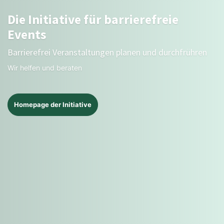
Die Initiative für barrierefreie
Events
Barrierefrei Veranstaltungen planen und durchfrühren
Wir helfen und beraten
Homepage der Initiative