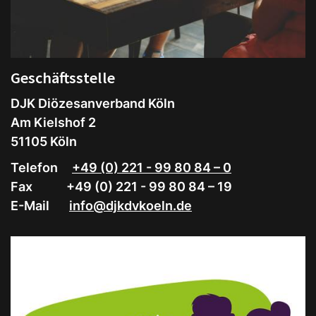
Geschäftsstelle
DJK Diözesanverband Köln
Am Kielshof 2
51105 Köln
Telefon
+49 (0) 221 - 99 80 84 – 0
Fax +49 (0) 221 - 99 80 84 – 19
E-Mail
info@djkdvkoeln.de