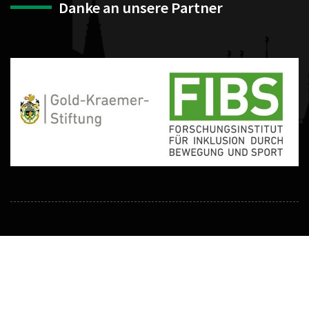
Danke an unsere Partner
Impressum
|
Datenschutzerklärung