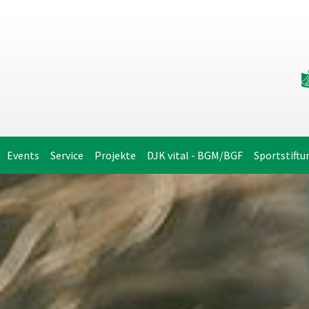
Events
Service
Projekte
DJK vital - BGM/BGF
Sportstiftu