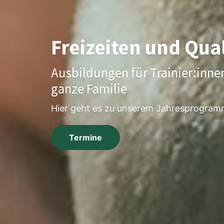
Die Initiative für b
Events
Barrierefrei Veranstaltungen p
Wir helfen und beraten
Homepage der Initiative