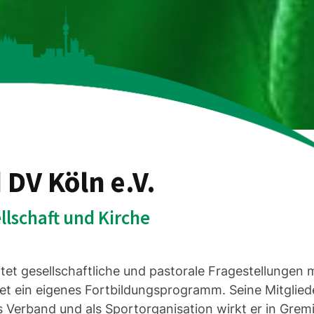
DV Köln e.V.
llschaft und Kirche
t gesellschaftliche und pastorale Fragestellungen mi
tet ein eigenes Fortbildungsprogramm. Seine Mitglied
Als Verband und als Sportorganisation wirkt er in Gre