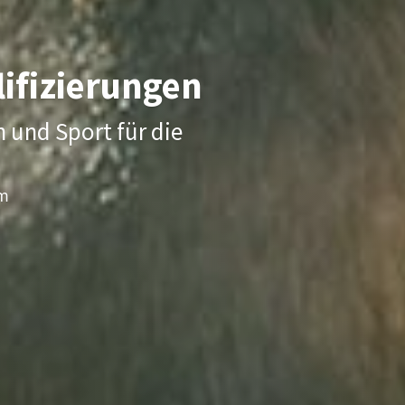
arrierefreie
lanen und durchfrühren